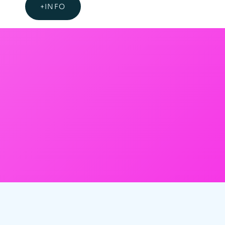
+INFO