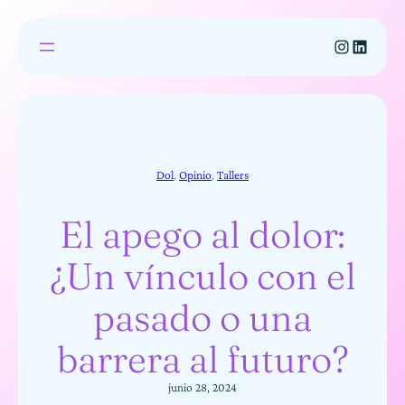
Saltar
al
Instagram
LinkedIn
contenido
Dol
, 
Opinio
, 
Tallers
El apego al dolor:
¿Un vínculo con el
pasado o una
barrera al futuro?
junio 28, 2024