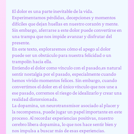
El dolor es una parte inevitable de la vida.
Experimentamos pérdidas, decepciones y momentos
difíciles que dejan huellas en nuestro corazón y mente.
Sin embargo, aferrarse a este dolor puede convertirse en
una trampa que nos impide avanzar y disfrutar del
presente.
En este texto, exploraremos cómo el apego al dolor
puede ser un obstáculo para nuestra felicidad o un
trampolín hacia ella.
Entiendo el dolor como vínculo con el pasado,es natural
sentir nostalgia por el pasado, especialmente cuando
hemos vivido momentos felices. Sin embargo, cuando
convertimos el dolor en el único vínculo que nos une a
ese pasado, corremos el riesgo de idealizarlo y crear una
realidad distorsionada.
La dopamina, un neurotransmisor asociado al placer y
la recompensa, puede jugar un papel importante en este
proceso. Al recordar experiencias positivas, nuestro
cerebro libera dopamina, lo que nos hace sentir bien y
nos impulsa a buscar más de esas experiencias.