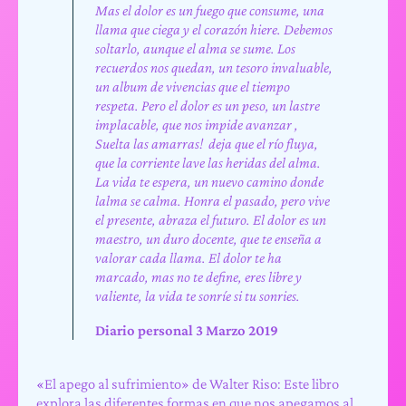
Mas el dolor es un fuego que consume, una
llama que ciega y el corazón hiere. Debemos
soltarlo, aunque el alma se sume. Los
recuerdos nos quedan, un tesoro invaluable,
un album de vivencias que el tiempo
respeta. Pero el dolor es un peso, un lastre
implacable, que nos impide avanzar ,
Suelta las amarras! deja que el río fluya,
que la corriente lave las heridas del alma.
La vida te espera, un nuevo camino donde
lalma se calma. Honra el pasado, pero vive
el presente, abraza el futuro. El dolor es un
maestro, un duro docente, que te enseña a
valorar cada llama. El dolor te ha
marcado, mas no te define, eres libre y
valiente, la vida te sonríe si tu sonries.
Diario personal 3 Marzo 2019
«El apego al sufrimiento» de Walter Riso: Este libro
explora las diferentes formas en que nos apegamos al