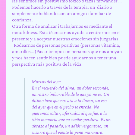
las sentimos sin positivismo tóxico o tazas mrwander….
Podemos hacerlo a través de la terapia, un diario o
simplemente hablando con un amigo o familiar de
confianza.
Otra forma de analizar i trabajarnos es mediante el
mindfulness. Esta técnica nos ayuda a centrarnos en el
presente y a aceptar nuestras emociones sin juzgarlas.
Rodearnos de personas positivas (personas vitamina,
amarillos… )Pasar tiempo con personas que nos apoyan
y nos hacen sentir bien puede ayudarnos a tener una
perspectiva más positiva de la vida.
Marcas del ayer
En el recuerdo del alma, un dolor sesconde,
un rastro imborrable de lo que ya no es. Un
último lazo que nos ata a la llama, un eco
del ayer que en el pecho se enreda. No
queremos soltar, aferrados al que fue, a la
tibia memoria que en sueños perdura. Es un
abrazo al pasado, un adiós vergonzoso, un
susurro que al viento la pena murmura.