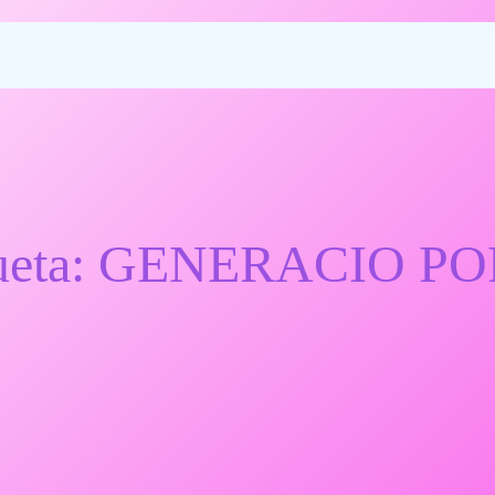
ueta:
GENERACIO P