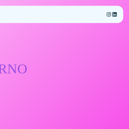
Instagram
LinkedIn
ORNO